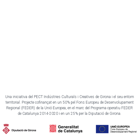
Una iniciativa del PECT Indústries Culturals i Creatives de Girona i el seu entorn
territorial. Projecte cofinançat en un 50% pel Fons Europeu de Desenvolupament
Regional (FEDER) de la Unió Europea, en el marc del Programa operatiu FEDER
de Catalunya 2014-2020 i en un 25% per la Diputació de Girona.